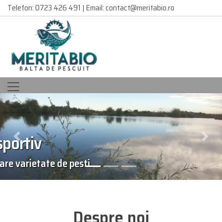
Telefon: 0723 426 491 | Email: contact@meritabio.ro
Previous
Next
sti.
Despre noi