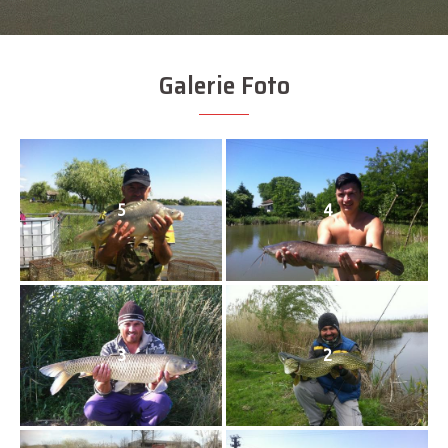
Galerie Foto
5
4
3
2