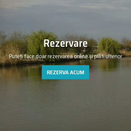
Rezervare
Puteţi face doar rezervarea online şi plăti ulterior
REZERVA ACUM