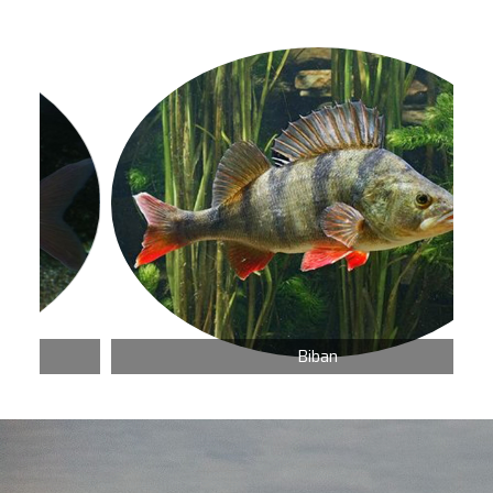
Biban